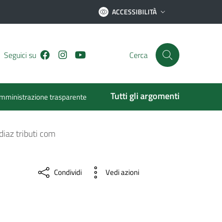
ACCESSIBILITÀ
Facebook
Instagram
Youtube
Seguici su
Cerca
Tutti gli argomenti
mministrazione trasparente
iaz tributi com
Condividi
Vedi azioni