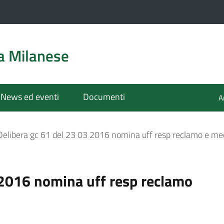
a Milanese
News ed eventi
Documenti
A
Delibera gc 61 del 23 03 2016 nomina uff resp reclamo e med
 2016 nomina uff resp reclamo