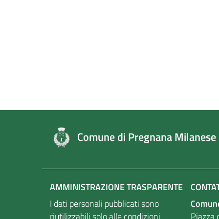
Comune di Pregnana Milanese
AMMINISTRAZIONE TRASPARENTE
CONTAT
I dati personali pubblicati sono
Comune
riutilizzabili solo alle condizioni
Piazza d