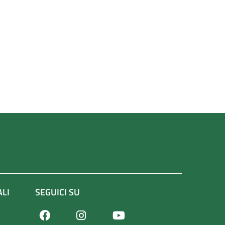
ALI
SEGUICI SU
Facebook
Youtube
Instagram