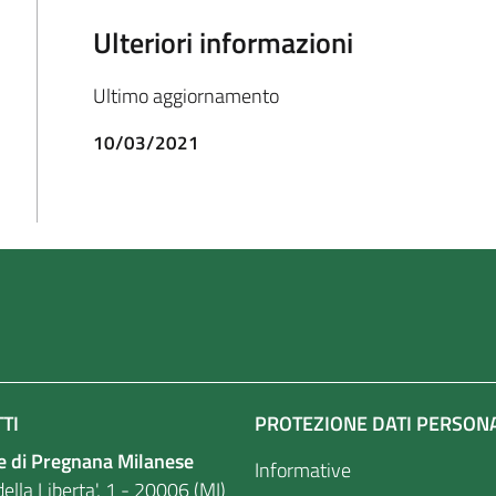
Ulteriori informazioni
Ultimo aggiornamento
10/03/2021
TI
PROTEZIONE DATI PERSON
 di Pregnana Milanese
Informative
ella Liberta', 1 - 20006 (MI)