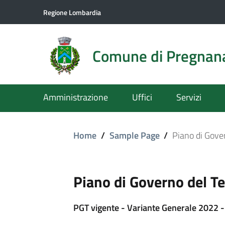
Regione Lombardia
Comune di Pregnan
Amministrazione
Uffici
Servizi
Home
/
Sample Page
/
Piano di Gover
Piano di Governo del Te
PGT vigente - Variante Generale 2022 - 