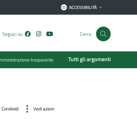
ACCESSIBILITÀ
Facebook
Instagram
Youtube
Seguici su
Cerca
Tutti gli argomenti
mministrazione trasparente
Condividi
Vedi azioni