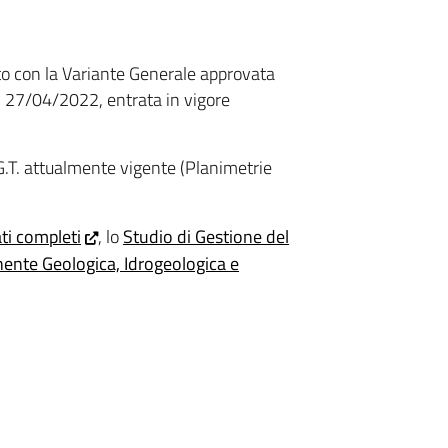
ato con la Variante Generale approvata
l 27/04/2022, entrata in vigore
P.G.T. attualmente vigente (Planimetrie
ti completi
, lo
Studio di Gestione del
nte Geologica, Idrogeologica e