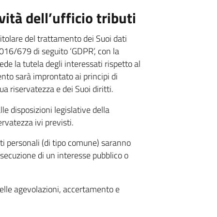
ità dell’ufficio tributi
itolare del trattamento dei Suoi dati
 2016/679 di seguito ‘GDPR’, con la
e la tutela degli interessati rispetto al
nto sarà improntato ai principi di
ua riservatezza e dei Suoi diritti.
le disposizioni legislative della
rvatezza ivi previsti.
ati personali (di tipo comune) saranno
’esecuzione di un interesse pubblico o
 delle agevolazioni, accertamento e