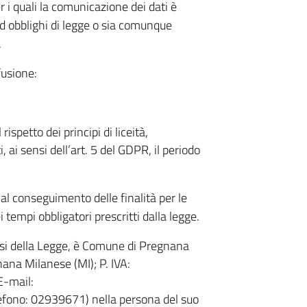
er i quali la comunicazione dei dati è
d obblighi di legge o sia comunque
.
fusione:
spetto dei principi di liceità,
, ai sensi dell’art. 5 del GDPR, il periodo
al conseguimento delle finalità per le
ei tempi obbligatori prescritti dalla legge.
sensi della Legge, è Comune di Pregnana
nana Milanese (MI); P. IVA:
E-mail:
efono: 02939671) nella persona del suo