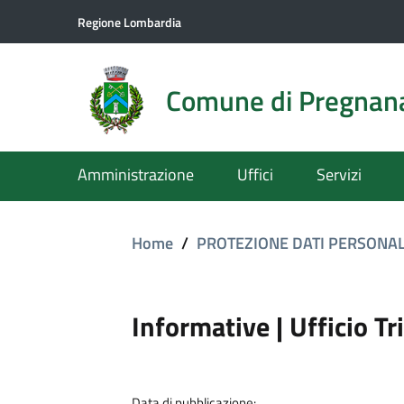
Regione Lombardia
Comune di Pregnan
Amministrazione
Uffici
Servizi
Home
/
PROTEZIONE DATI PERSONAL
Informative | Ufficio Tr
Data di pubblicazione: