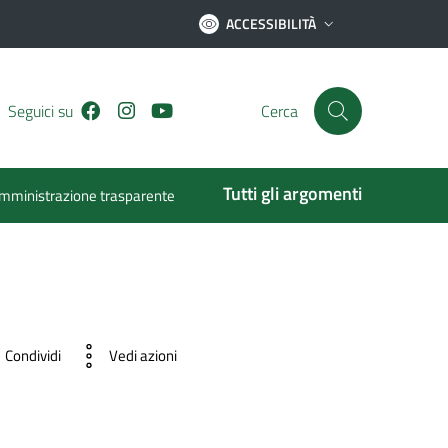
ACCESSIBILITÀ
Facebook
Instagram
Youtube
Seguici su
Cerca
Tutti gli argomenti
mministrazione trasparente
Condividi
Vedi azioni