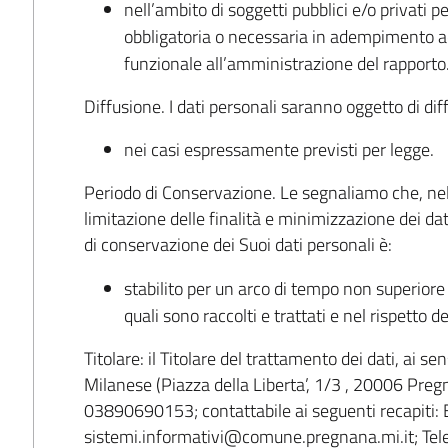
nell’ambito di soggetti pubblici e/o privati p
obbligatoria o necessaria in adempimento a
funzionale all’amministrazione del rapporto
Diffusione. I dati personali saranno oggetto di dif
nei casi espressamente previsti per legge.
Periodo di Conservazione. Le segnaliamo che, nel ri
limitazione delle finalità e minimizzazione dei dati
di conservazione dei Suoi dati personali è:
stabilito per un arco di tempo non superiore 
quali sono raccolti e trattati e nel rispetto d
Titolare: il Titolare del trattamento dei dati, ai 
Milanese (Piazza della Liberta’, 1/3 , 20006 Preg
03890690153; contattabile ai seguenti recapiti: 
sistemi.informativi@comune.pregnana.mi.it; Tel