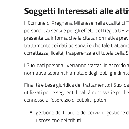
Soggetti Interessati alle attiv
Il Comune di Pregnana Milanese nella qualità di T
personali, ai sensi e per gli effetti del Reg.to UE
presente La informa che la citata normativa preved
trattamento dei dati personali e che tale trattame
correttezza, liceità, trasparenza e di tutela della S
I Suoi dati personali verranno trattati in accordo al
normativa sopra richiamata e degli obblighi di rise
Finalità e base giuridica del trattamento: i Suoi d
utilizzati per le seguenti finalità necessarie per l
connesse all’esercizio di pubblici poteri:
gestione dei tributi e del servizio; gestione
riscossione dei tributi.