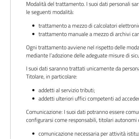
Modalità del trattamento. I suoi dati personali sar
le seguenti modalità:
trattamento a mezzo di calcolatori elettronic
trattamento manuale a mezzo di archivi car
Ogni trattamento avviene nel rispetto delle modali
mediante l’adozione delle adeguate misure di sicu
I suoi dati saranno trattati unicamente da perso
Titolare, in particolare:
addetti al servizio tributi;
addetti ulteriori uffici competenti ad accede
Comunicazione: I suoi dati potranno essere comun
configurarsi come responsabili, titolari autonomi o
comunicazione necessaria per attività istitu