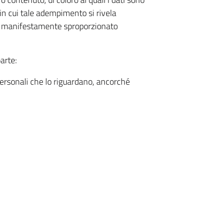
 in cui tale adempimento si rivela
i manifestamente sproporzionato
parte:
 personali che lo riguardano, ancorché