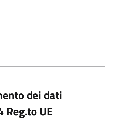
mento dei dati
14 Reg.to UE