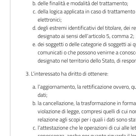
delle finalità e modalità del trattamento;
della logica applicata in caso di trattamento 
elettronici;
degli estremi identificativi del titolare, dei
designato ai sensi dell’articolo 5, comma 2;
dei soggetti o delle categorie di soggetti ai 
comunicati o che possono venirne a conosce
designato nel territorio dello Stato, di respon
3. L’interessato ha diritto di ottenere:
l’aggiornamento, la rettificazione ovvero, qu
dati;
la cancellazione, la trasformazione in forma 
violazione di legge, compresi quelli di cui n
relazione agli scopi per i quali i dati sono st
l’attestazione che le operazioni di cui alle le
conoscenza, anche per quanto riguarda il loro