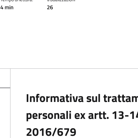
4 min
26
Informativa sul tratta
personali ex artt. 13-
2016/679