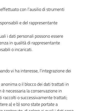
effettuato con l’ausilio di strumenti
 responsabili e del rappresentante
quali i dati personali possono essere
nza in qualità di rappresentante
sabili o incaricati.
ando vi ha interesse, l’integrazione dei
anonima o il blocco dei dati trattati in
on è necessaria la conservazione in
ati raccolti o successivamente trattati;
ttere a) e b) sono state portate a
 contenuto, di coloro ai quali i dati sono