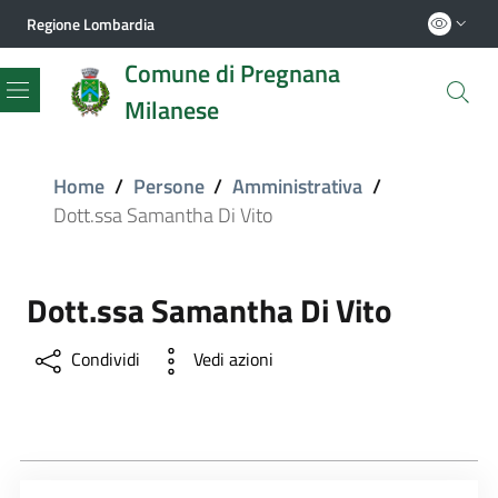
Regione Lombardia
Comune di Pregnana
Milanese
Menu
Home
/
Persone
/
Amministrativa
/
Dott.ssa Samantha Di Vito
Dott.ssa Samantha Di Vito
Condividi
Vedi azioni