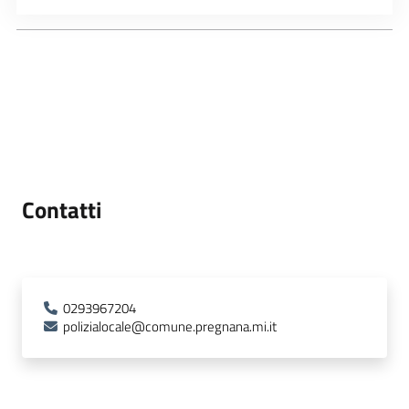
Contatti
0293967204
polizialocale@comune.pregnana.mi.it