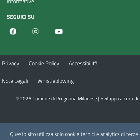
Informative
SEGUICI SU
Facebook
Youtube
Instagram
Privacy
Cookie Policy
Accessibilità
Note Legali
Whistleblowing
© 2026 Comune di Pregnana Milanese | Sviluppo a cura di
Questo sito utilizza solo cookie tecnici e analytics di terze