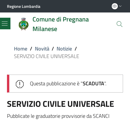
Regione Lombardia
Comune di Pregnana
Milanese
Menu
Home
/
Novità
/
Notizie
/
SERVIZIO CIVILE UNIVERSALE
Questa pubblicazione è "
SCADUTA
".
SERVIZIO CIVILE UNIVERSALE
Pubblicate le graduatorie provvisorie da SCANCI