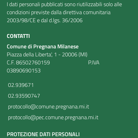
I dati personali pubblicati sono riutilizzabili solo alle
condizioni previste dalla direttiva comunitaria
2003/98/CE e dal d.lgs. 36/2006
CONTATTI
Comune di Pregnana Milanese
Piazza della Liberta', 1 - 20006 (MI)
C.F. 86502760159 P.IVA
03890690153
02.939671
02.93590747
protocollo@comune.pregnana.mi.it
protocollo@pec.comune.pregnana.mi.it
PROTEZIONE DATI PERSONALI