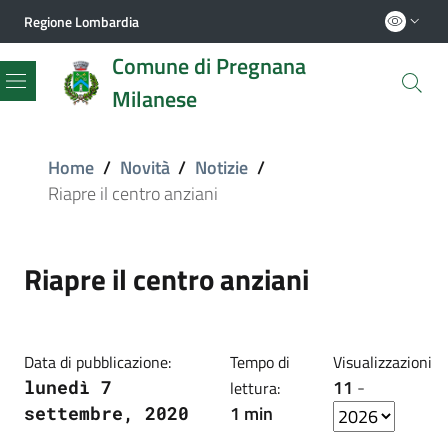
Regione Lombardia
Comune di Pregnana
Milanese
Menu
Home
/
Novità
/
Notizie
/
Riapre il centro anziani
Riapre il centro anziani
Data di pubblicazione:
Tempo di
Visualizzazioni
11
-
lunedì 7
lettura:
1 min
settembre, 2020