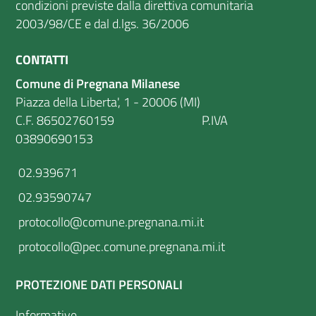
condizioni previste dalla direttiva comunitaria
2003/98/CE e dal d.lgs. 36/2006
CONTATTI
Comune di Pregnana Milanese
Piazza della Liberta', 1 - 20006 (MI)
C.F. 86502760159 P.IVA
03890690153
02.939671
02.93590747
protocollo@comune.pregnana.mi.it
protocollo@pec.comune.pregnana.mi.it
PROTEZIONE DATI PERSONALI
Informative