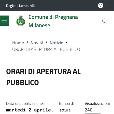
Regione Lombardia
Comune di Pregnana
Milanese
Menu
Home
/
Novità
/
Notizie
/
ORARI DI APERTURA AL PUBBLICO
ORARI DI APERTURA AL
PUBBLICO
Data di pubblicazione:
Tempo di
Visualizzazioni
240
-
martedì 2 aprile,
lettura: