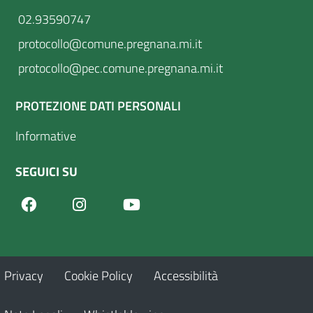
02.93590747
protocollo@comune.pregnana.mi.it
protocollo@pec.comune.pregnana.mi.it
PROTEZIONE DATI PERSONALI
Informative
SEGUICI SU
Facebook
Youtube
Instagram
Privacy
Cookie Policy
Accessibilità