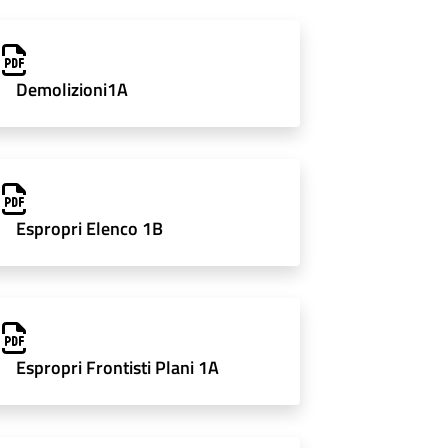
Demolizioni1A
Espropri Elenco 1B
Espropri Frontisti Plani 1A