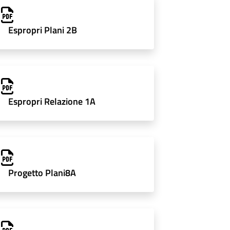
Espropri Plani 2B
Espropri Relazione 1A
Progetto Plani8A