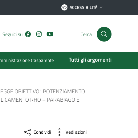
ACCESSIBILITÀ
Facebook
Instagram
Youtube
Seguici su
Cerca
Tutti gli argomenti
mministrazione trasparente
“LEGGE OBIETTIVO” POTENZIAMENTO
PLICAMENTO RHO – PARABIAGO E
Condividi
Vedi azioni