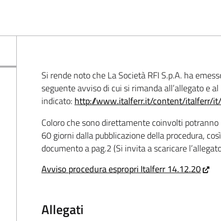
Si rende noto che La Società RFI S.p.A. ha emesso
seguente avviso di cui si rimanda all’allegato e al 
indicato:
http://www.italferr.it/content/italferr/i
Coloro che sono direttamente coinvolti potranno 
60 giorni dalla pubblicazione della procedura, così
documento a pag.2 (Si invita a scaricare l’allegato e 
Avviso procedura espropri Italferr 14.12.20
Allegati