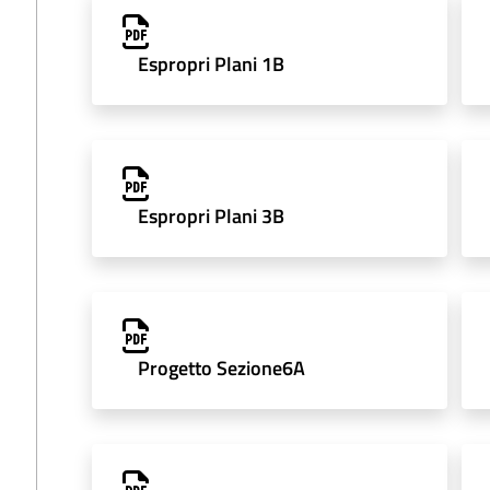
Espropri Plani 1B
Espropri Plani 3B
Progetto Sezione6A