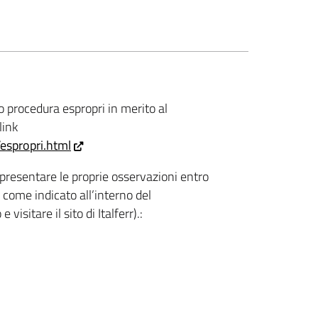
 procedura espropri in merito al
link
t/espropri.html
presentare le proprie osservazioni entro
 come indicato all’interno del
visitare il sito di Italferr).: