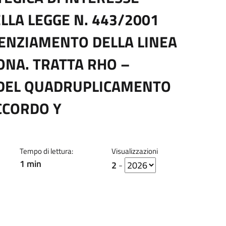
ELLA LEGGE N. 443/2001
TENZIAMENTO DELLA LINEA
ONA. TRATTA RHO –
 DEL QUADRUPLICAMENTO
CCORDO Y
Tempo di lettura:
Visualizzazioni
1 min
2
-