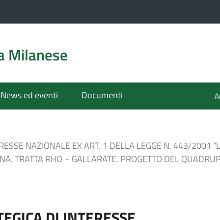
a Milanese
News ed eventi
Documenti
A
RESSE NAZIONALE EX ART. 1 DELLA LEGGE N. 443/2001 
ONA. TRATTA RHO – GALLARATE. PROGETTO DEL QUADRU
EGICA DI INTERESSE