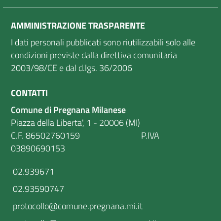
AMMINISTRAZIONE TRASPARENTE
I dati personali pubblicati sono riutilizzabili solo alle
condizioni previste dalla direttiva comunitaria
2003/98/CE e dal d.lgs. 36/2006
CONTATTI
Comune di Pregnana Milanese
Piazza della Liberta', 1 - 20006 (MI)
C.F. 86502760159 P.IVA
03890690153
02.939671
02.93590747
protocollo@comune.pregnana.mi.it