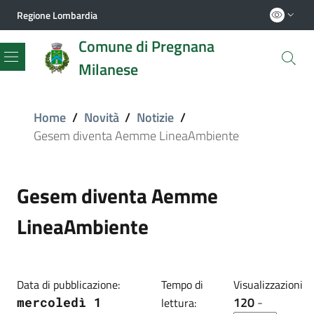
Regione Lombardia
Comune di Pregnana
Milanese
Menu
Home
/
Novità
/
Notizie
/
Gesem diventa Aemme LineaAmbiente
Gesem diventa Aemme
LineaAmbiente
Data di pubblicazione:
Tempo di
Visualizzazioni
120
-
mercoledì 1
lettura: