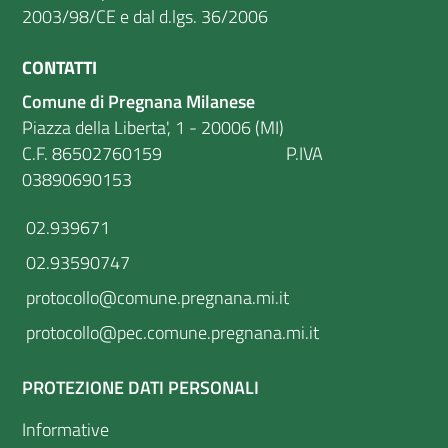
2003/98/CE e dal d.lgs. 36/2006
CONTATTI
Comune di Pregnana Milanese
Piazza della Liberta', 1 - 20006 (MI)
C.F. 86502760159 P.IVA
03890690153
02.939671
02.93590747
protocollo@comune.pregnana.mi.it
protocollo@pec.comune.pregnana.mi.it
PROTEZIONE DATI PERSONALI
Informative