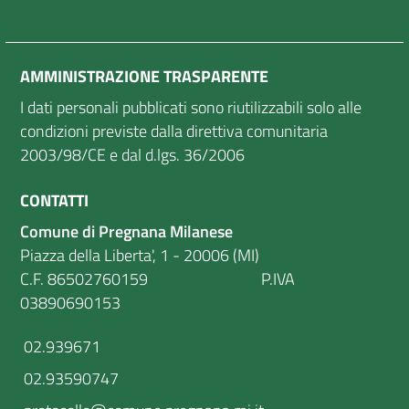
AMMINISTRAZIONE TRASPARENTE
I dati personali pubblicati sono riutilizzabili solo alle
condizioni previste dalla direttiva comunitaria
2003/98/CE e dal d.lgs. 36/2006
CONTATTI
Comune di Pregnana Milanese
Piazza della Liberta', 1 - 20006 (MI)
C.F. 86502760159 P.IVA
03890690153
02.939671
02.93590747