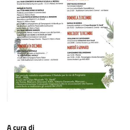
A cura di