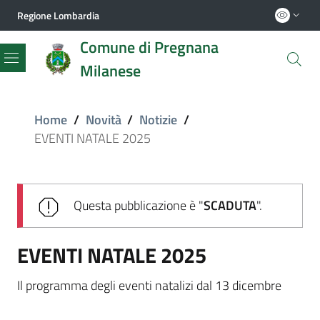
Regione Lombardia
Comune di Pregnana
Milanese
Menu
Home
/
Novità
/
Notizie
/
EVENTI NATALE 2025
Questa pubblicazione è "
SCADUTA
".
EVENTI NATALE 2025
Il programma degli eventi natalizi dal 13 dicembre