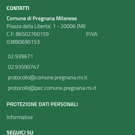
CONTATTI
Comune di Pregnana Milanese
Piazza della Liberta', 1 - 20006 (MI)
C.F. 86502760159 P.IVA
03890690153
02.939671
02.93590747
protocollo@comune.pregnana.mi.it
protocollo@pec.comune.pregnana.mi.it
PROTEZIONE DATI PERSONALI
Informative
SEGUICI SU