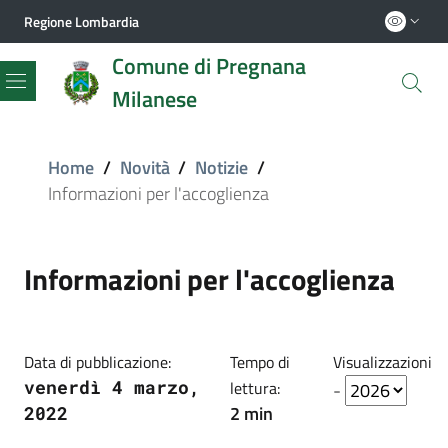
Regione Lombardia
Comune di Pregnana
Milanese
Menu
Home
/
Novità
/
Notizie
/
Informazioni per l'accoglienza
Informazioni per l'accoglienza
Data di pubblicazione:
Tempo di
Visualizzazioni
venerdì 4 marzo,
lettura:
-
2 min
2022