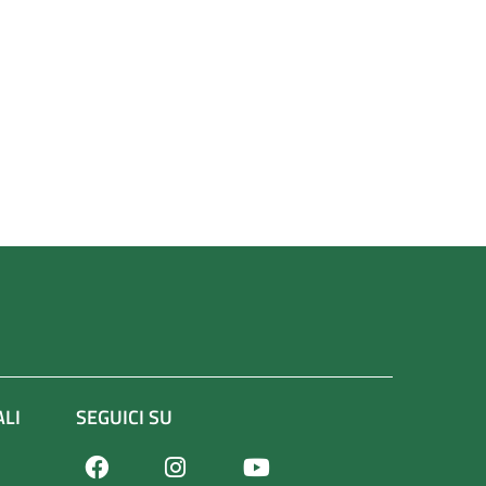
ALI
SEGUICI SU
Facebook
Youtube
Instagram