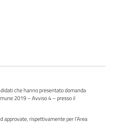
candidati che hanno presentato domanda
Comune 2019 – Avviso 4 – presso il
ed approvate, rispettivamente per l’Area