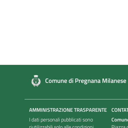
Comune di Pregnana Milanese
AMMINISTRAZIONE TRASPARENTE
CONTAT
I dati personali pubblicati sono
Comune
riutilizzabili solo alle condizioni
Piazza d