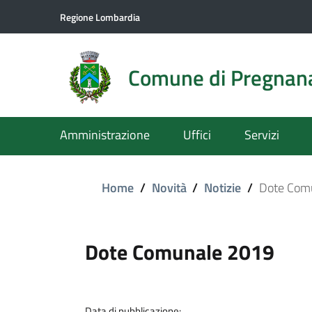
Regione Lombardia
Comune di Pregnan
Amministrazione
Uffici
Servizi
Home
/
Novità
/
Notizie
/
Dote Com
Dote Comunale 2019
Data di pubblicazione: