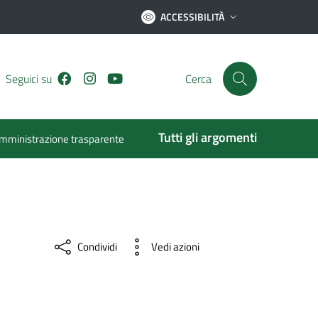
ACCESSIBILITÀ
Facebook
Instagram
Youtube
Seguici su
Cerca
Tutti gli argomenti
mministrazione trasparente
Condividi
Vedi azioni