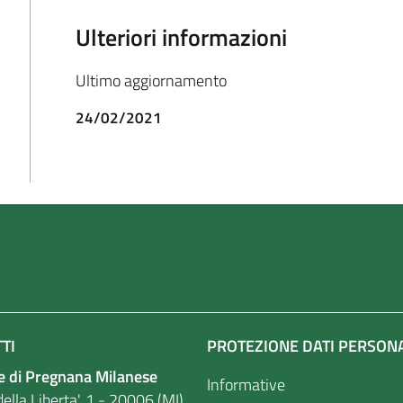
Ulteriori informazioni
Ultimo aggiornamento
24/02/2021
TI
PROTEZIONE DATI PERSON
 di Pregnana Milanese
Informative
ella Liberta', 1 - 20006 (MI)