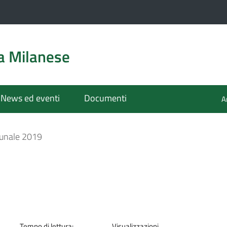
a Milanese
News ed eventi
Documenti
A
unale 2019
Tempo di lettura:
Visualizzazioni