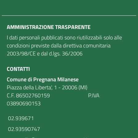
AMMINISTRAZIONE TRASPARENTE
I dati personali pubblicati sono riutilizzabili solo alle
condizioni previste dalla direttiva comunitaria
2003/98/CE e dal d.lgs. 36/2006
CONTATTI
Comune di Pregnana Milanese
Piazza della Liberta', 1 - 20006 (MI)
C.F. 86502760159 P.IVA
03890690153
02.939671
02.93590747