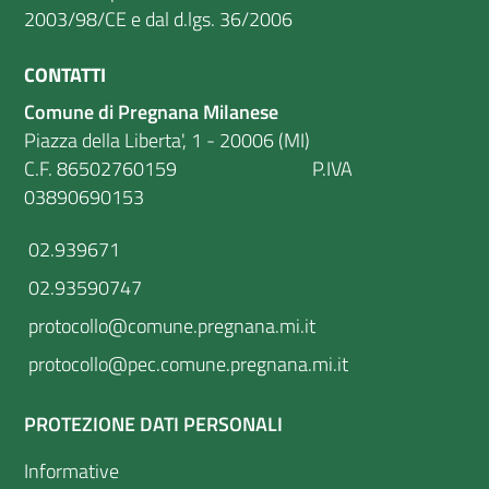
2003/98/CE e dal d.lgs. 36/2006
CONTATTI
Comune di Pregnana Milanese
Piazza della Liberta', 1 - 20006 (MI)
C.F. 86502760159 P.IVA
03890690153
02.939671
02.93590747
protocollo@comune.pregnana.mi.it
protocollo@pec.comune.pregnana.mi.it
PROTEZIONE DATI PERSONALI
Informative