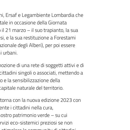
ami, Ersaf e Legambiente Lombardia che
tale in occasione della Giornata
il 21 marzo – il suo trapianto, la sua
i, e la sua restituzione a Forestami
ionale degli Alberi), per poi essere
i urbani.
ozione di una rete di soggetti attivi e di
cittadini singoli o associati, mettendo a
o e la sensibilizzazione della
pitale naturale del territorio.
itorna con la nuova edizione 2023 con
nte i cittadini nella cura,
ostro patrimonio verde – su cui
rvizi eco-sistemici preziosi se non