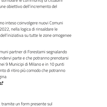
e stimolare le community di cittadini
une obiettivo dell’incremento del
amo inteso coinvolgere nuovi Comuni
 2022, nella logica di rinsaldare le
 dell’iniziativa su tutte le zone omogenee
omuni partner di Forestami segnalando
prendervi parte e che potranno prenotarsi
i nei 9 Municipi di Milano e in 10 punti
unto di ritiro più comodo che potranno
gina
, tramite un form presente sul