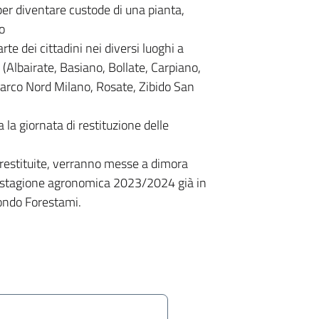
 per diventare custode di una pianta,
ro
te dei cittadini nei diversi luoghi a
 (Albairate, Basiano, Bollate, Carpiano,
Parco Nord Milano, Rosate, Zibido San
la giornata di restituzione delle
 restituite, verranno messe a dimora
la stagione agronomica 2023/2024 già in
ondo Forestami.