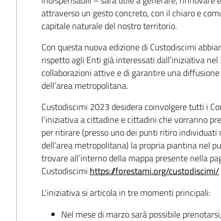
indispensabili – sarà utile a generare, rinnovare 
attraverso un gesto concreto, con il chiaro e com
capitale naturale del nostro territorio.
Con questa nuova edizione di Custodiscimi abbi
rispetto agli Enti già interessati dall’iniziativa nel
collaborazioni attive e di garantire una diffusione
dell’area metropolitana.
Custodiscimi 2023 desidera coinvolgere tutti i C
l’iniziativa a cittadine e cittadini che vorranno 
per ritirare (presso uno dei punti ritiro individuat
dell’area metropolitana) la propria piantina nel p
trovare all’interno della mappa presente nella pa
Custodiscimi
https://forestami.org/custodiscimi/
L’iniziativa si articola in tre momenti principali:
Nel mese di marzo sarà possibile prenotarsi