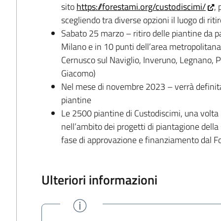
sito
https://forestami.org/custodiscimi/
,
scegliendo tra diverse opzioni il luogo di riti
Sabato 25 marzo – ritiro delle piantine da par
Milano e in 10 punti dell’area metropolitana
Cernusco sul Naviglio, Inveruno, Legnano, 
Giacomo)
Nel mese di novembre 2023 – verrà definita 
piantine
Le 2500 piantine di Custodiscimi, una volta
nell’ambito dei progetti di piantagione del
fase di approvazione e finanziamento dal F
Ulteriori informazioni
CONFERMATO