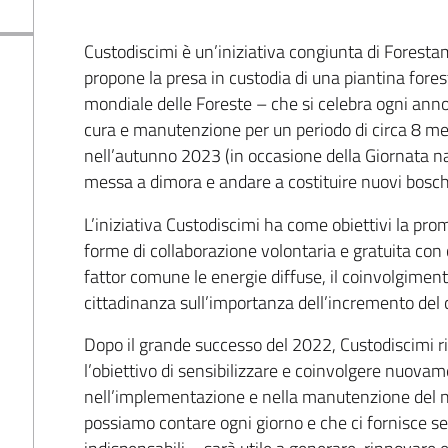
Custodiscimi è un’iniziativa congiunta di Forest
propone la presa in custodia di una piantina fores
mondiale delle Foreste – che si celebra ogni anno 
cura e manutenzione per un periodo di circa 8 mes
nell’autunno 2023 (in occasione della Giornata naz
messa a dimora e andare a costituire nuovi bosch
L’iniziativa Custodiscimi ha come obiettivi la prom
forme di collaborazione volontaria e gratuita con 
fattor comune le energie diffuse, il coinvolgiment
cittadinanza sull’importanza dell’incremento del ca
Dopo il grande successo del 2022, Custodiscimi r
l’obiettivo di sensibilizzare e coinvolgere nuovame
nell’implementazione e nella manutenzione del n
possiamo contare ogni giorno e che ci fornisce se