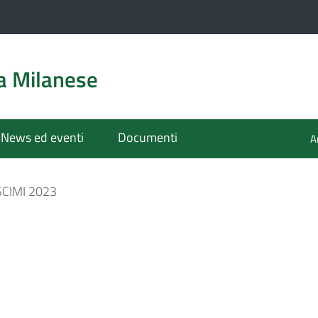
a Milanese
News ed eventi
Documenti
A
CIMI 2023