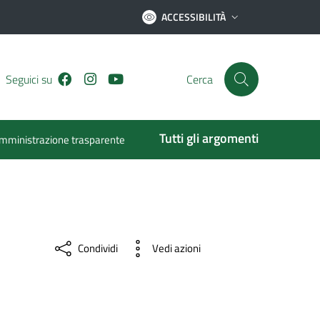
ACCESSIBILITÀ
Facebook
Instagram
Youtube
Seguici su
Cerca
Tutti gli argomenti
mministrazione trasparente
Condividi
Vedi azioni