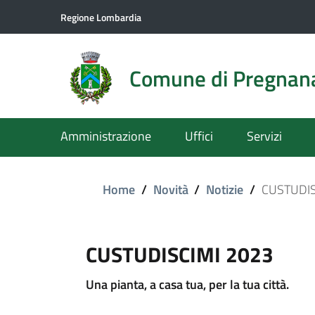
Regione Lombardia
Comune di Pregnan
Amministrazione
Uffici
Servizi
Home
/
Novità
/
Notizie
/
CUSTUDIS
CUSTUDISCIMI 2023
Una pianta, a casa tua, per la tua città.