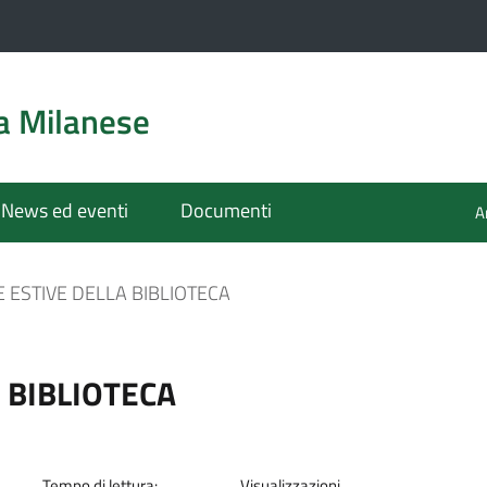
a Milanese
News ed eventi
Documenti
A
 ESTIVE DELLA BIBLIOTECA
 BIBLIOTECA
Tempo di lettura:
Visualizzazioni