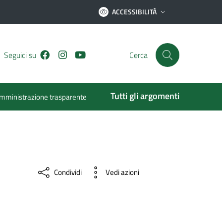
ACCESSIBILITÀ
Facebook
Instagram
Youtube
Seguici su
Cerca
Tutti gli argomenti
mministrazione trasparente
Condividi
Vedi azioni