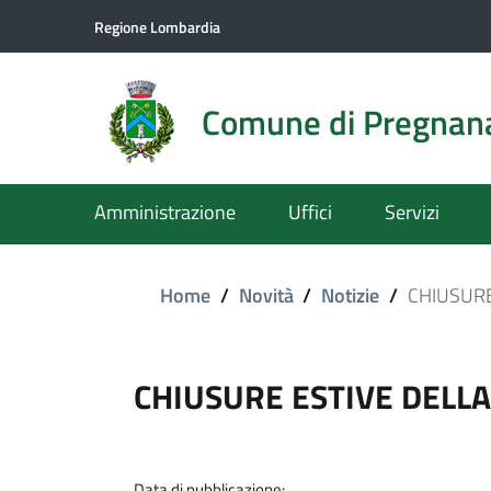
Regione Lombardia
Comune di Pregnan
Amministrazione
Uffici
Servizi
Home
/
Novità
/
Notizie
/
CHIUSURE
CHIUSURE ESTIVE DELLA
Data di pubblicazione: