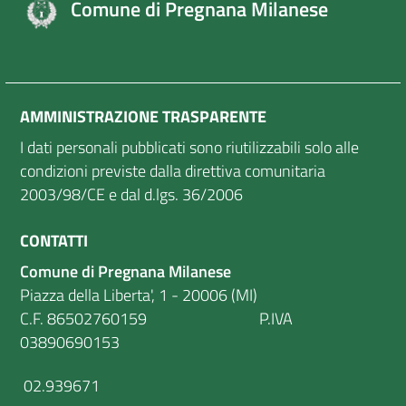
Comune di Pregnana Milanese
AMMINISTRAZIONE TRASPARENTE
I dati personali pubblicati sono riutilizzabili solo alle
condizioni previste dalla direttiva comunitaria
2003/98/CE e dal d.lgs. 36/2006
CONTATTI
Comune di Pregnana Milanese
Piazza della Liberta', 1 - 20006 (MI)
C.F. 86502760159 P.IVA
03890690153
02.939671