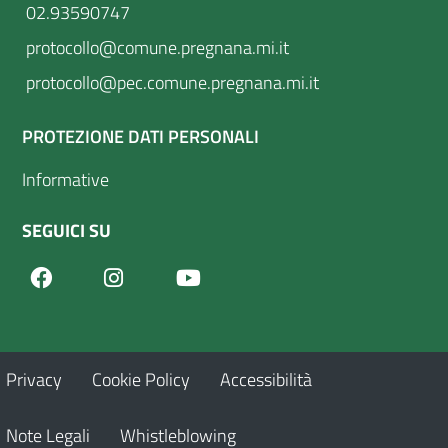
02.93590747
protocollo@comune.pregnana.mi.it
protocollo@pec.comune.pregnana.mi.it
PROTEZIONE DATI PERSONALI
Informative
SEGUICI SU
Facebook
Youtube
Instagram
Privacy
Cookie Policy
Accessibilità
Note Legali
Whistleblowing