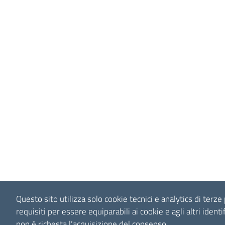
Questo sito utilizza solo cookie tecnici e analytics di terze 
requisiti per essere equiparabili ai cookie e agli altri identif
non è richesta l’acquisizione del consenso.