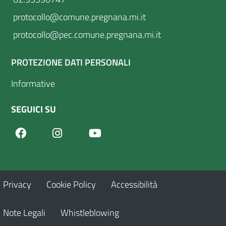
protocollo@comune.pregnana.mi.it
protocollo@pec.comune.pregnana.mi.it
PROTEZIONE DATI PERSONALI
Informative
SEGUICI SU
Facebook
Youtube
Instagram
Privacy
Cookie Policy
Accessibilità
Note Legali
Whistleblowing