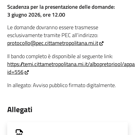
Scadenza per la presentazione delle domande:
3 giugno 2026, ore 12.00
Le domande dovranno essere trasmesse
esclusivamente tramite PEC all’indirizzo:
protocollo@pec.cittametropolitana.mi.it
Il bando completo è disponibile al seguente link:
https://temi.cittametropolitana.mi.it/albopretoriool/appa
id=556
In allegato: Avviso pubblico firmato digitalmente.
Allegati