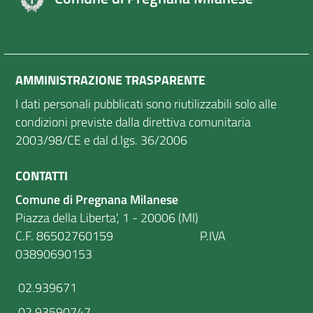
AMMINISTRAZIONE TRASPARENTE
I dati personali pubblicati sono riutilizzabili solo alle
condizioni previste dalla direttiva comunitaria
2003/98/CE e dal d.lgs. 36/2006
CONTATTI
Comune di Pregnana Milanese
Piazza della Liberta', 1 - 20006 (MI)
C.F. 86502760159 P.IVA
03890690153
02.939671
02.93590747