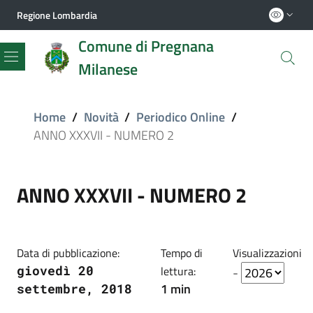
Regione Lombardia
Comune di Pregnana
Milanese
Menu
Home
/
Novità
/
Periodico Online
/
ANNO XXXVII - NUMERO 2
ANNO XXXVII - NUMERO 2
Data di pubblicazione:
Tempo di
Visualizzazioni
giovedì 20
lettura:
-
1 min
settembre, 2018