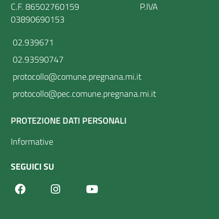
C.F. 86502760159 P.IVA
03890690153
02.939671
02.93590747
protocollo@comune.pregnana.mi.it
protocollo@pec.comune.pregnana.mi.it
PROTEZIONE DATI PERSONALI
Informative
SEGUICI SU
Facebook
Youtube
Instagram