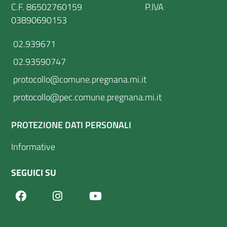
C.F. 86502760159 P.IVA
03890690153
02.939671
02.93590747
protocollo@comune.pregnana.mi.it
protocollo@pec.comune.pregnana.mi.it
PROTEZIONE DATI PERSONALI
Informative
SEGUICI SU
Facebook
Youtube
Instagram