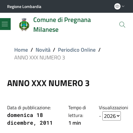
Regione Lombardia
Comune di Pregnana
Milanese
Menu
Home
/
Novità
/
Periodico Online
/
ANNO XXX NUMERO 3
ANNO XXX NUMERO 3
Data di pubblicazione:
Tempo di
Visualizzazioni
domenica 18
lettura:
-
1 min
dicembre, 2011