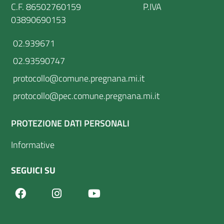
C.F. 86502760159 P.IVA
03890690153
02.939671
02.93590747
protocollo@comune.pregnana.mi.it
protocollo@pec.comune.pregnana.mi.it
PROTEZIONE DATI PERSONALI
Informative
SEGUICI SU
Facebook
Youtube
Instagram