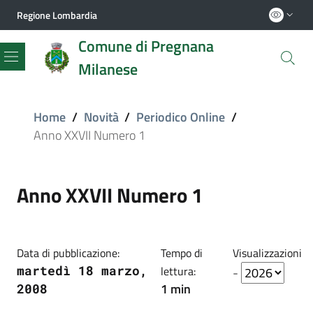
Regione Lombardia
Comune di Pregnana
Milanese
Menu
Home
/
Novità
/
Periodico Online
/
Anno XXVII Numero 1
Anno XXVII Numero 1
Data di pubblicazione:
Tempo di
Visualizzazioni
martedì 18 marzo,
lettura:
-
1 min
2008