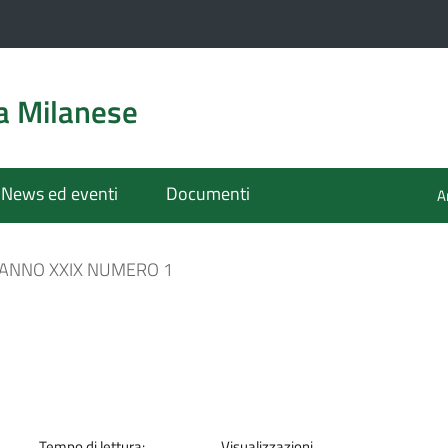
a Milanese
News ed eventi
Documenti
A
ANNO XXIX NUMERO 1
Tempo di lettura:
Visualizzazioni