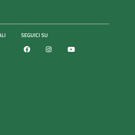
ALI
SEGUICI SU
Facebook
Youtube
Instagram