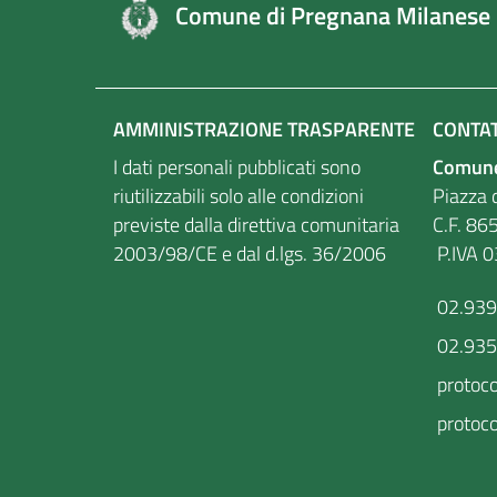
Comune di Pregnana Milanese
AMMINISTRAZIONE TRASPARENTE
CONTAT
I dati personali pubblicati sono
Comune
riutilizzabili solo alle condizioni
Piazza d
previste dalla direttiva comunitaria
C.F
2003/98/CE e dal d.lgs. 36/2006
P.IVA 
02.93
02.93
protoc
protoco