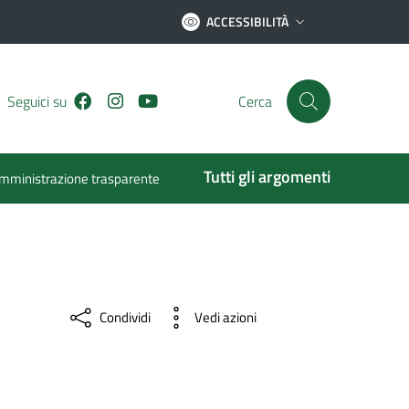
ACCESSIBILITÀ
Facebook
Instagram
Youtube
Seguici su
Cerca
Tutti gli argomenti
mministrazione trasparente
Condividi
Vedi azioni