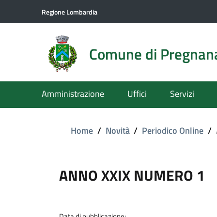
Regione Lombardia
Comune di Pregnan
Amministrazione
Uffici
Servizi
Home
/
Novità
/
Periodico Online
/
ANNO XXIX NUMERO 1
Data di pubblicazione: