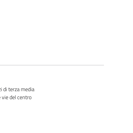
zi di terza media
e vie del centro