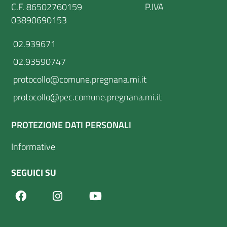
C.F. 86502760159 P.IVA
03890690153
02.939671
02.93590747
protocollo@comune.pregnana.mi.it
protocollo@pec.comune.pregnana.mi.it
PROTEZIONE DATI PERSONALI
Informative
SEGUICI SU
Facebook
Youtube
Instagram