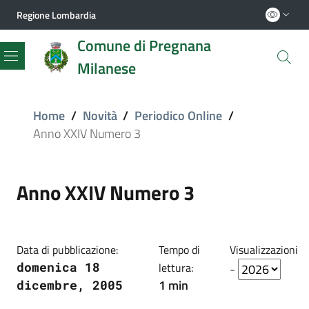
Regione Lombardia
Comune di Pregnana
Milanese
Menu
Home
/
Novità
/
Periodico Online
/
Anno XXIV Numero 3
Anno XXIV Numero 3
Data di pubblicazione:
Tempo di
Visualizzazioni
domenica 18
lettura:
-
1 min
dicembre, 2005