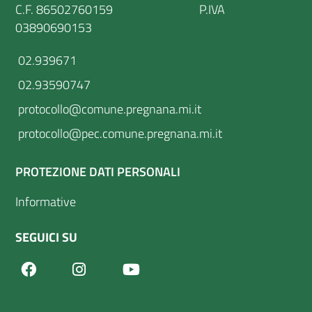
C.F. 86502760159 P.IVA
03890690153
02.939671
02.93590747
protocollo@comune.pregnana.mi.it
protocollo@pec.comune.pregnana.mi.it
PROTEZIONE DATI PERSONALI
Informative
SEGUICI SU
Facebook
Youtube
Instagram