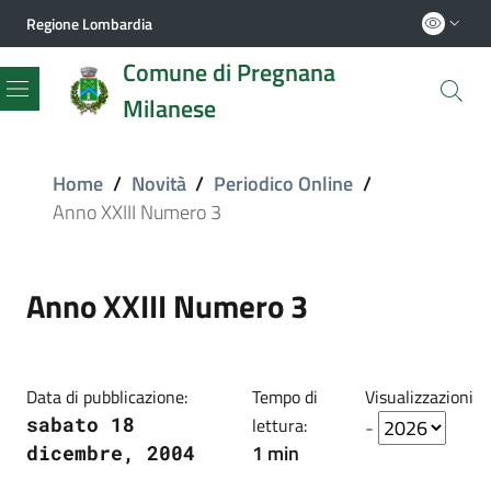
Regione Lombardia
Comune di Pregnana
Milanese
Menu
Home
/
Novità
/
Periodico Online
/
Anno XXIII Numero 3
Anno XXIII Numero 3
Data di pubblicazione:
Tempo di
Visualizzazioni
sabato 18
lettura:
-
1 min
dicembre, 2004