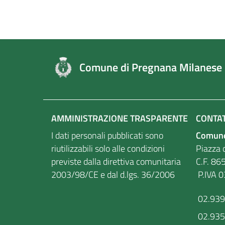
Comune di Pregnana Milanese
AMMINISTRAZIONE TRASPARENTE
CONTAT
I dati personali pubblicati sono
Comune
riutilizzabili solo alle condizioni
Piazza d
previste dalla direttiva comunitaria
C.F
2003/98/CE e dal d.lgs. 36/2006
P.IVA 
02.93
02.93