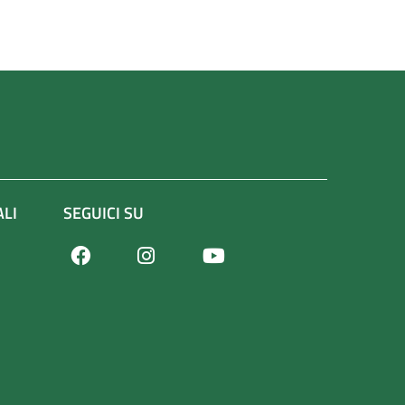
ALI
SEGUICI SU
Facebook
Youtube
Instagram