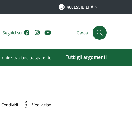
ACCESSIBILITÀ
Facebook
Instagram
Youtube
Seguici su
Cerca
Tutti gli argomenti
mministrazione trasparente
Condividi
Vedi azioni