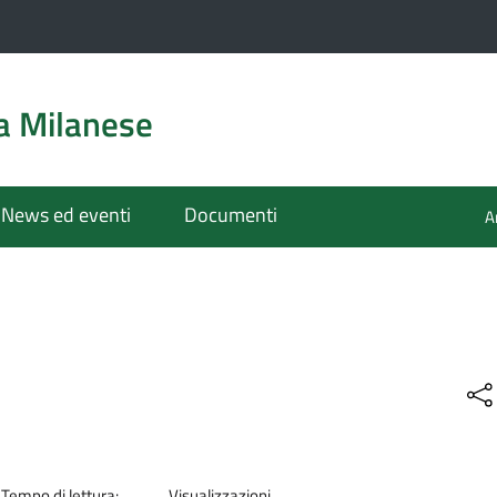
a Milanese
News ed eventi
Documenti
A
Tempo di lettura:
Visualizzazioni