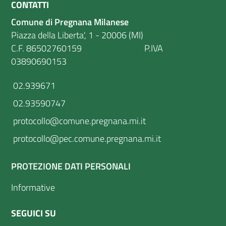
CONTATTI
Comune di Pregnana Milanese
Piazza della Liberta', 1 - 20006 (MI)
C.F. 86502760159 P.IVA
03890690153
02.939671
02.93590747
protocollo@comune.pregnana.mi.it
protocollo@pec.comune.pregnana.mi.it
PROTEZIONE DATI PERSONALI
Informative
SEGUICI SU