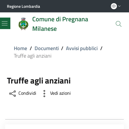
Regione Lombardia
Comune di Pregnana
Milanese
Menu
Home
/
Documenti
/
Avvisi pubblici
/
Truffe agli anziani
Truffe agli anziani
Condividi
Vedi azioni