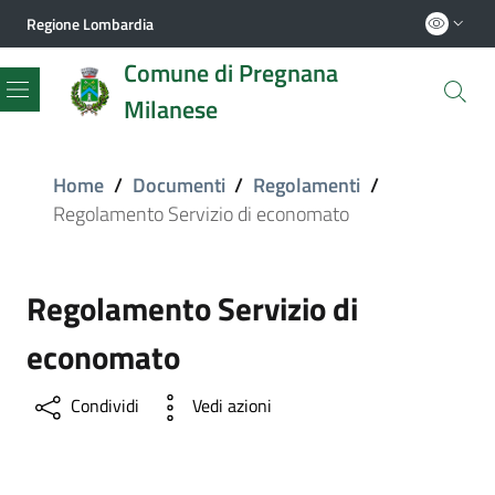
Regione Lombardia
Comune di Pregnana
Milanese
Menu
Home
/
Documenti
/
Regolamenti
/
Regolamento Servizio di economato
Regolamento Servizio di
economato
Condividi
Vedi azioni