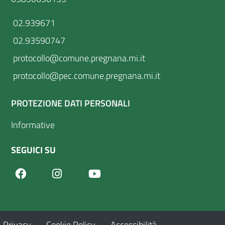
02.939671
02.93590747
protocollo@comune.pregnana.mi.it
protocollo@pec.comune.pregnana.mi.it
PROTEZIONE DATI PERSONALI
Informative
SEGUICI SU
Facebook
Youtube
Instagram
Privacy
Cookie Policy
Accessibilità