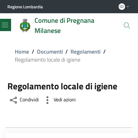
Regione Lombardia
Comune di Pregnana
Milanese
Menu
Home
/
Documenti
/
Regolamenti
/
Regolamento locale di igiene
Regolamento locale di igiene
Condividi
Vedi azioni