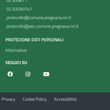
02.939671
02.93590747
protocollo@comune.pregnana.mi.it
protocollo@pec.comune.pregnana.mi.it
PROTEZIONE DATI PERSONALI
Informative
SEGUICI SU
Facebook
Youtube
Instagram
Privacy
Cookie Policy
Accessibilità