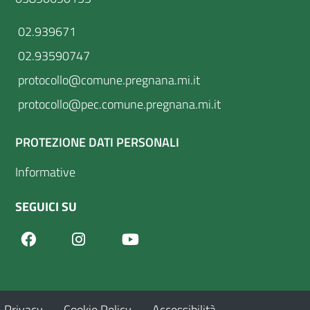
02.939671
02.93590747
protocollo@comune.pregnana.mi.it
protocollo@pec.comune.pregnana.mi.it
PROTEZIONE DATI PERSONALI
Informative
SEGUICI SU
Facebook
Youtube
Instagram
Privacy
Cookie Policy
Accessibilità