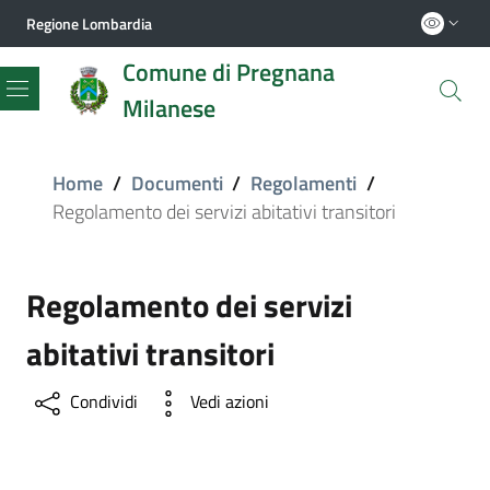
Regione Lombardia
Comune di Pregnana
Milanese
Menu
Home
/
Documenti
/
Regolamenti
/
Regolamento dei servizi abitativi transitori
Regolamento dei servizi
abitativi transitori
Condividi
Vedi azioni