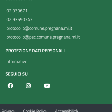
02.939671
02.93590747
protocollo@comune.pregnana.mi.it
protocollo@pec.comune.pregnana.mi.it
PROTEZIONE DATI PERSONALI
Informative
SEGUICI SU
Facebook
Youtube
Instagram
Privacy
Cookie Policy
Accessibilità