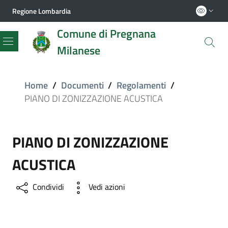
Regione Lombardia
Comune di Pregnana
Milanese
Menu
Home
/
Documenti
/
Regolamenti
/
PIANO DI ZONIZZAZIONE ACUSTICA
PIANO DI ZONIZZAZIONE
ACUSTICA
Condividi
Vedi azioni