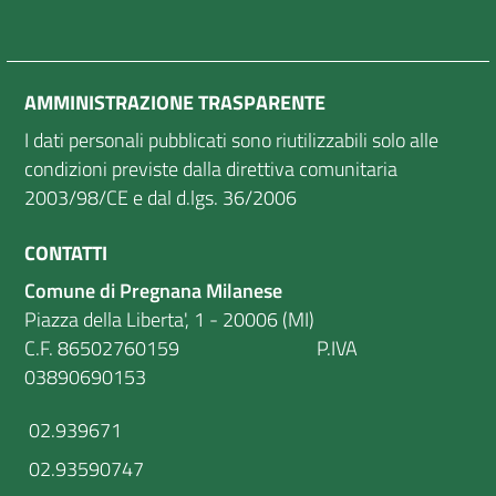
AMMINISTRAZIONE TRASPARENTE
I dati personali pubblicati sono riutilizzabili solo alle
condizioni previste dalla direttiva comunitaria
2003/98/CE e dal d.lgs. 36/2006
CONTATTI
Comune di Pregnana Milanese
Piazza della Liberta', 1 - 20006 (MI)
C.F. 86502760159 P.IVA
03890690153
02.939671
02.93590747