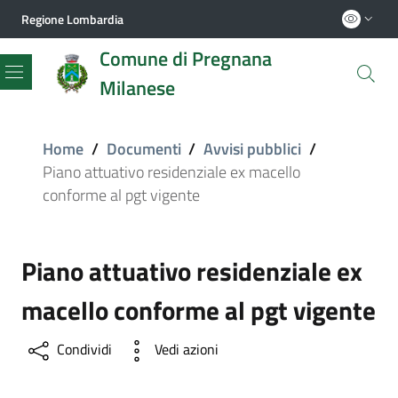
Regione Lombardia
Comune di Pregnana
Milanese
Menu
Home
/
Documenti
/
Avvisi pubblici
/
Piano attuativo residenziale ex macello
conforme al pgt vigente
Piano attuativo residenziale ex
macello conforme al pgt vigente
Condividi
Vedi azioni