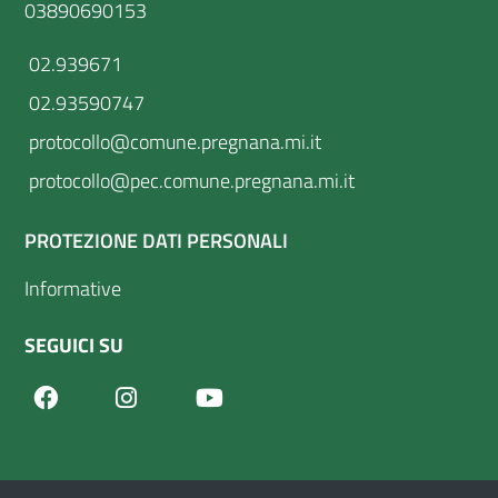
03890690153
02.939671
02.93590747
protocollo@comune.pregnana.mi.it
protocollo@pec.comune.pregnana.mi.it
PROTEZIONE DATI PERSONALI
Informative
SEGUICI SU
Facebook
Youtube
Instagram