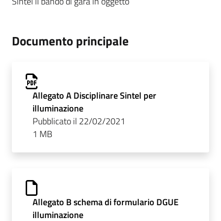
Sintel il bando di gara in oggetto
Documento principale
Allegato A Disciplinare Sintel per
illuminazione
Pubblicato il 22/02/2021
1 MB
Allegato B schema di formulario DGUE
illuminazione