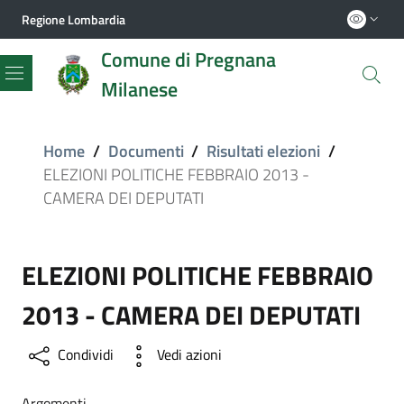
Regione Lombardia
Comune di Pregnana
Milanese
Menu
Home
/
Documenti
/
Risultati elezioni
/
ELEZIONI POLITICHE FEBBRAIO 2013 -
CAMERA DEI DEPUTATI
ELEZIONI POLITICHE FEBBRAIO
2013 - CAMERA DEI DEPUTATI
Condividi
Vedi azioni
Argomenti