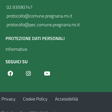
02.93590747
protocollo@comune.pregnana.mi.it
protocollo@pec.comune.pregnana.mi.it
PROTEZIONE DATI PERSONALI
Informative
SEGUICI SU
Facebook
Youtube
Instagram
Privacy
Cookie Policy
Accessibilità