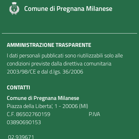
Comune di Pregnana Milanese
AMMINISTRAZIONE TRASPARENTE
I dati personali pubblicati sono riutilizzabili solo alle
condizioni previste dalla direttiva comunitaria
2003/98/CE e dal d.lgs. 36/2006
CONTATTI
Comune di Pregnana Milanese
Piazza della Liberta', 1 - 20006 (MI)
C.F. 86502760159 P.IVA
03890690153
02.939671