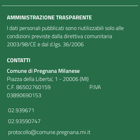
AMMINISTRAZIONE TRASPARENTE
I dati personali pubblicati sono riutilizzabili solo alle
condizioni previste dalla direttiva comunitaria
2003/98/CE e dal d.lgs. 36/2006
CONTATTI
Comune di Pregnana Milanese
Piazza della Liberta', 1 - 20006 (MI)
C.F. 86502760159 P.IVA
03890690153
02.939671
02.93590747
protocollo@comune.pregnana.mi.it