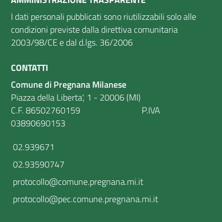
I dati personali pubblicati sono riutilizzabili solo alle
condizioni previste dalla direttiva comunitaria
2003/98/CE e dal d.lgs. 36/2006
CONTATTI
Comune di Pregnana Milanese
Piazza della Liberta', 1 - 20006 (MI)
C.F. 86502760159 P.IVA
03890690153
02.939671
02.93590747
protocollo@comune.pregnana.mi.it
protocollo@pec.comune.pregnana.mi.it