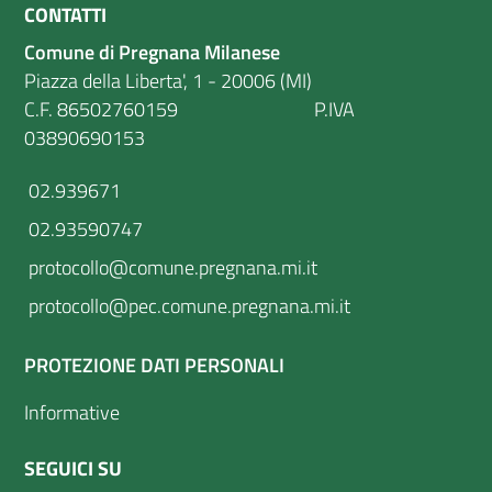
CONTATTI
Comune di Pregnana Milanese
Piazza della Liberta', 1 - 20006 (MI)
C.F. 86502760159 P.IVA
03890690153
02.939671
02.93590747
protocollo@comune.pregnana.mi.it
protocollo@pec.comune.pregnana.mi.it
PROTEZIONE DATI PERSONALI
Informative
SEGUICI SU