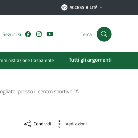
ACCESSIBILITÀ
Facebook
Instagram
Youtube
Seguici su
Cerca
Tutti gli argomenti
mministrazione trasparente
liatoi presso il centro sportivo "A.
Condividi
Vedi azioni