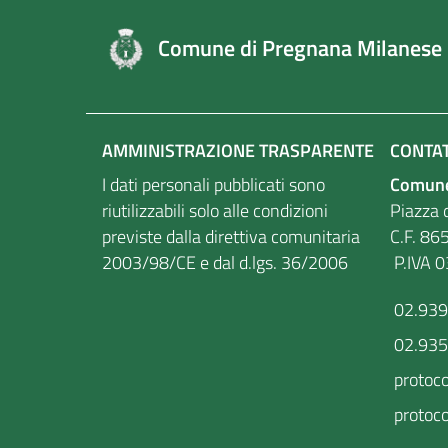
Comune di Pregnana Milanese
AMMINISTRAZIONE TRASPARENTE
CONTAT
I dati personali pubblicati sono
Comune
riutilizzabili solo alle condizioni
Piazza d
previste dalla direttiva comunitaria
C.F
2003/98/CE e dal d.lgs. 36/2006
P.IVA 
02.93
02.93
protoc
protoco