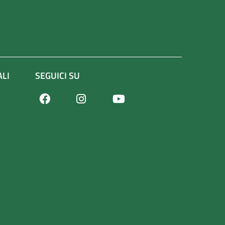
ALI
SEGUICI SU
Facebook
Youtube
Instagram