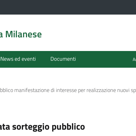
a Milanese
News ed eventi
Documenti
A
lico manifestazione di interesse per realizzazione nuovi spog
ta sorteggio pubblico