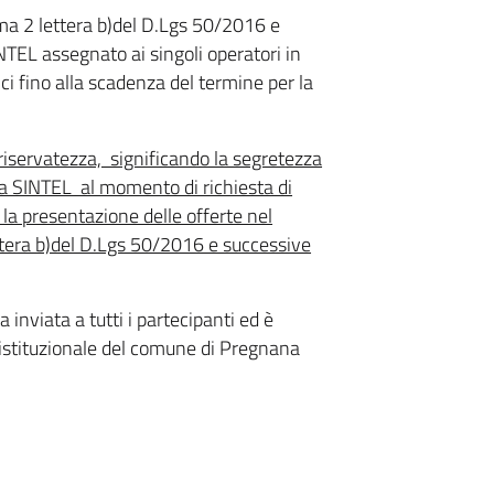
mma 2 lettera b)del D.Lgs 50/2016 e
INTEL assegnato ai singoli operatori in
ci fino alla scadenza del termine per la
riservatezza, significando la segretezza
a SINTEL al momento di richiesta di
la presentazione delle offerte nel
ettera b)del D.Lgs 50/2016 e successive
inviata a tutti i partecipanti ed è
 istituzionale del comune di Pregnana