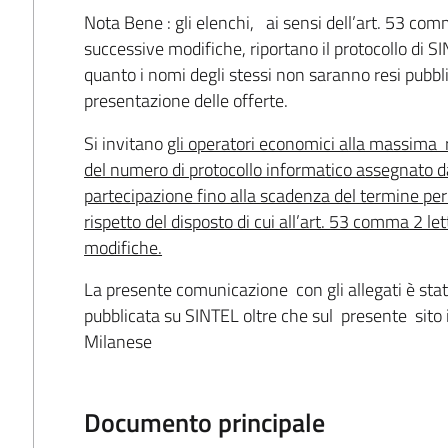
Nota Bene : gli elenchi, ai sensi dell’art. 53 co
successive modifiche, riportano il protocollo di S
quanto i nomi degli stessi non saranno resi pubbli
presentazione delle offerte.
Si invitano
gli operatori economici alla massima 
del numero di protocollo informatico assegnato d
partecipazione fino alla scadenza del termine per 
rispetto del disposto di cui all’art. 53 comma 2 l
modifiche.
La presente comunicazione con gli allegati è stata 
pubblicata su SINTEL oltre che sul presente sito
Milanese
Documento principale