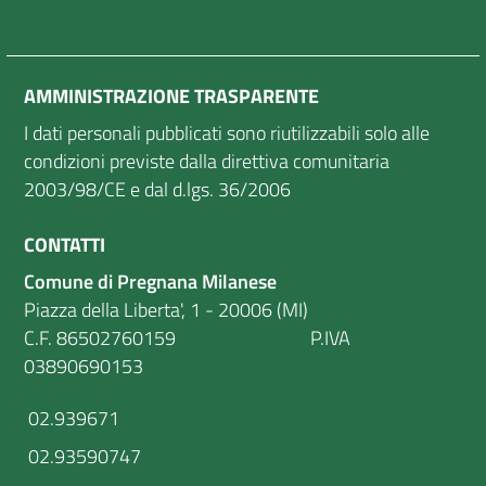
AMMINISTRAZIONE TRASPARENTE
I dati personali pubblicati sono riutilizzabili solo alle
condizioni previste dalla direttiva comunitaria
2003/98/CE e dal d.lgs. 36/2006
CONTATTI
Comune di Pregnana Milanese
Piazza della Liberta', 1 - 20006 (MI)
C.F. 86502760159 P.IVA
03890690153
02.939671
02.93590747