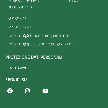
C.F. 86502760159 P.IVA
03890690153
02.939671
02.93590747
protocollo@comune.pregnana.mi.it
protocollo@pec.comune.pregnana.mi.it
PROTEZIONE DATI PERSONALI
Informative
SEGUICI SU
Facebook
Youtube
Instagram