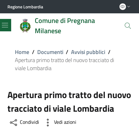
Regione Lombardia
Comune di Pregnana
Milanese
Menu
Home
/
Documenti
/
Avvisi pubblici
/
Apertura primo tratto del nuovo tracciato di
viale Lombardia
Apertura primo tratto del nuovo
tracciato di viale Lombardia
Condividi
Vedi azioni