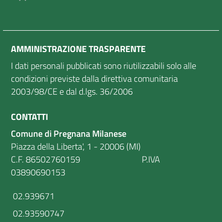
AMMINISTRAZIONE TRASPARENTE
I dati personali pubblicati sono riutilizzabili solo alle
condizioni previste dalla direttiva comunitaria
2003/98/CE e dal d.lgs. 36/2006
CONTATTI
Comune di Pregnana Milanese
Piazza della Liberta', 1 - 20006 (MI)
C.F. 86502760159 P.IVA
03890690153
02.939671
02.93590747