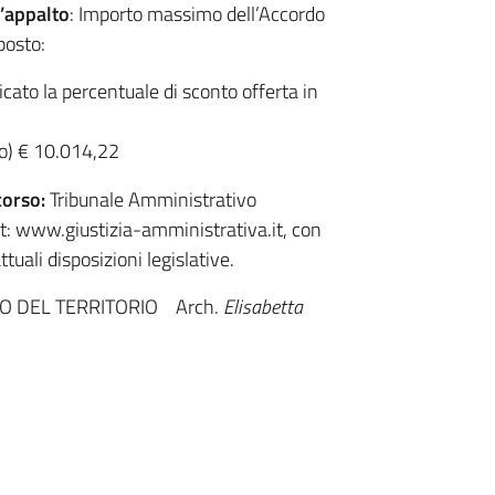
l’appalto
: Importo massimo dell’Accordo
posto:
cato la percentuale di sconto offerta in
so) € 10.014,22
corso:
Tribunale Amministrativo
et: www.giustizia-amministrativa.it, con
ttuali disposizioni legislative.
SO DEL TERRITORIO Arch.
Elisabetta