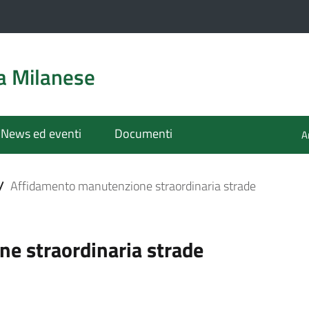
a Milanese
News ed eventi
Documenti
A
/
Affidamento manutenzione straordinaria strade
e straordinaria strade