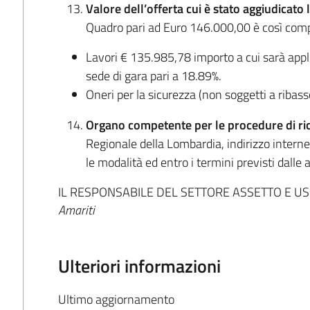
Valore dell’offerta cui è stato aggiudicato 
Quadro pari ad Euro 146.000,00 è così com
Lavori € 135.985,78 importo a cui sarà appli
sede di gara pari a 18.89%.
Oneri per la sicurezza (non soggetti a ribas
Organo competente per le procedure di ri
Regionale della Lombardia, indirizzo intern
le modalità ed entro i termini previsti dalle a
IL RESPONSABILE DEL SETTORE ASSETTO E U
Amariti
Ulteriori informazioni
Ultimo aggiornamento