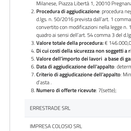
Milanese, Piazza Libertà 1, 20010 Pregna
Procedura di aggiudicazione
: procedura neg
d.lgs. n. 50/2016 prevista dall’art. 1 comma
convertito con modificazioni nella legge n.
quadro ai sensi dell’art. 54 comma 3 del d.lg
Valore totale della procedura:
€ 146.000,0
Di cui costi della sicurezza non soggetti a 
Valore dell’importo dei lavori a base di g
Data di aggiudicazione dell’appalto
: deter
Criterio di aggiudicazione dell’appalto
: Min
d’asta .
Numero di offerte ricevute
: 7(sette);
ERRESTRADE SRL
IMPRESA COLOSIO SRL