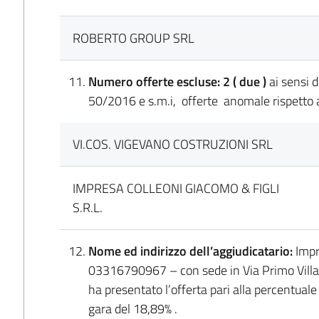
ROBERTO GROUP SRL
Numero offerte escluse:
2 ( due )
ai sensi 
50/2016 e s.m.i, offerte anomale rispetto a
VI.COS. VIGEVANO COSTRUZIONI SRL
IMPRESA COLLEONI GIACOMO & FIGLI
S.R.L.
Nome ed indirizzo dell’aggiudicatario:
Impr
03316790967 – con sede in Via Primo Villa 
ha presentato l’offerta pari alla percentuale
gara del 18,89% .