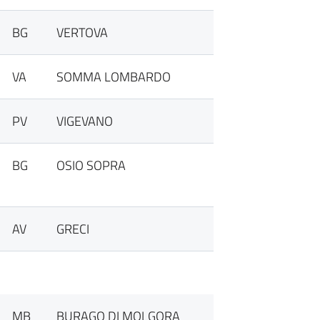
BG
VERTOVA
VA
SOMMA LOMBARDO
PV
VIGEVANO
BG
OSIO SOPRA
AV
GRECI
MB
BURAGO DI MOLGORA