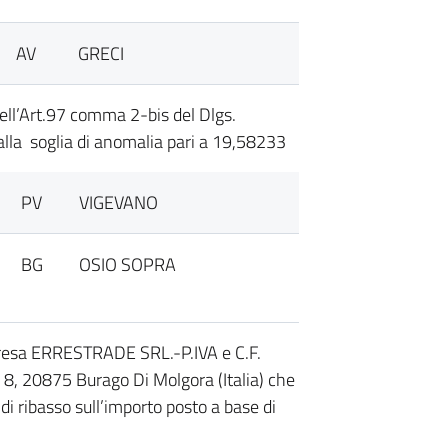
AV
GRECI
dell’Art.97 comma 2-bis del Dlgs.
lla soglia di anomalia pari a 19,58233
PV
VIGEVANO
BG
OSIO SOPRA
esa ERRESTRADE SRL.-P.IVA e C.F.
8, 20875 Burago Di Molgora (Italia) che
 di ribasso sull’importo posto a base di