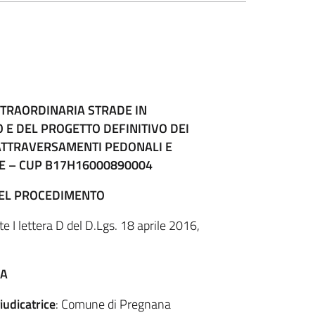
TRAORDINARIA STRADE IN
 E DEL PROGETTO DEFINITIVO DEI
 ATTRAVERSAMENTI PEDONALI E
E – CUP B17H16000890004
DEL PROCEDIMENTO
te I lettera D del D.Lgs. 18 aprile 2016,
CA
iudicatrice
: Comune di Pregnana