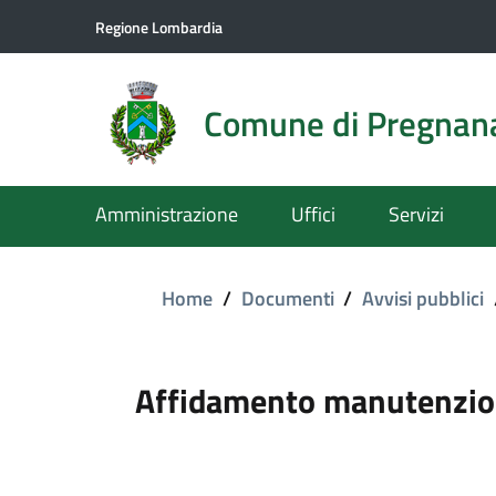
Regione Lombardia
Comune di Pregnan
Amministrazione
Uffici
Servizi
Home
/
Documenti
/
Avvisi pubblici
Affidamento manutenzion