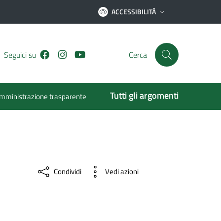
ACCESSIBILITÀ
Facebook
Instagram
Youtube
Seguici su
Cerca
Tutti gli argomenti
mministrazione trasparente
Condividi
Vedi azioni