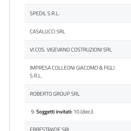
SPEDIL S.R.L.
CASALUCCI SRL
VI.COS. VIGEVANO COSTRUZIONI SRL
IMPRESA COLLEONI GIACOMO & FIGLI
S.R.L.
ROBERTO GROUP SRL
Soggetti invitati:
10.(dieci)
ERRESTRADE SRL