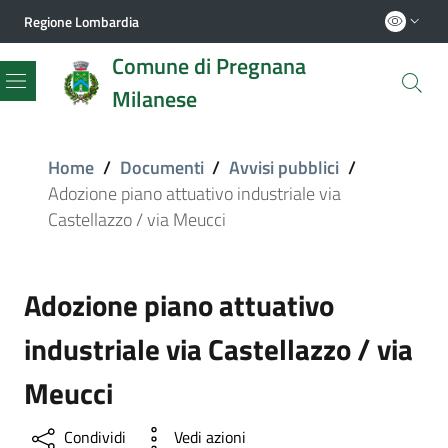
Regione Lombardia
Comune di Pregnana
Milanese
Menu
Home
/
Documenti
/
Avvisi pubblici
/
Adozione piano attuativo industriale via
Castellazzo / via Meucci
Adozione piano attuativo
industriale via Castellazzo / via
Meucci
Condividi
Vedi azioni