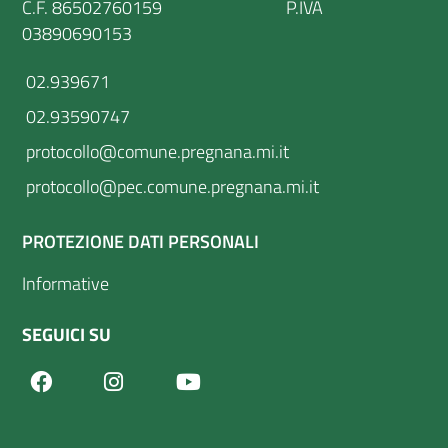
C.F. 86502760159 P.IVA
03890690153
02.939671
02.93590747
protocollo@comune.pregnana.mi.it
protocollo@pec.comune.pregnana.mi.it
PROTEZIONE DATI PERSONALI
Informative
SEGUICI SU
Facebook
Youtube
Instagram