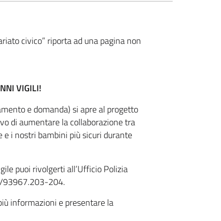
riato civico” riporta ad una pagina non
NI VIGILI!
golamento e domanda) si apre al progetto
vo di aumentare la collaborazione tra
e i nostri bambini più sicuri durante
e puoi rivolgerti all’Ufficio Polizia
02/93967.203-204.
più informazioni e presentare la