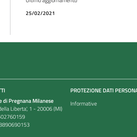
Ultimo aggiornamento
25/02/2021
TI
PROTEZIONE DATI PERSON
 di Pregnana Milanese
Informative
ella Liberta', 1 - 20006 (MI)
. 86502760159
03890690153