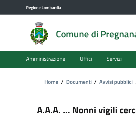
Regione Lombardia
Comune di Pregnan
Amministrazione
Uffici
Servizi
Home
/
Documenti
/
Avvisi pubblici
A.A.A. ... Nonni vigili cerc