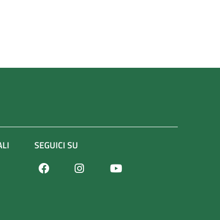
ALI
SEGUICI SU
Facebook
Youtube
Instagram