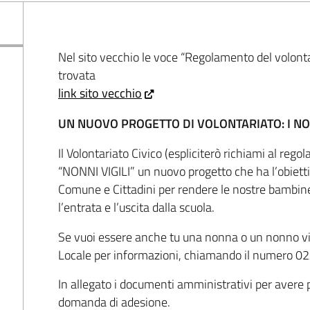
Nel sito vecchio le voce “Regolamento del volonta
trovata
link sito vecchio
UN NUOVO PROGETTO DI VOLONTARIATO: I NON
Il Volontariato Civico (espliciterò richiami al re
“NONNI VIGILI” un nuovo progetto che ha l’obietti
Comune e Cittadini per rendere le nostre bambine 
l’entrata e l’uscita dalla scuola.
Se vuoi essere anche tu una nonna o un nonno vigil
Locale per informazioni, chiamando il numero 
In allegato i documenti amministrativi per avere 
domanda di adesione.