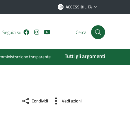
ACCESSIBILITÀ
Facebook
Instagram
Youtube
Seguici su
Cerca
Tutti gli argomenti
mministrazione trasparente
Condividi
Vedi azioni